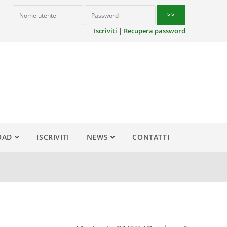
Iscriviti
|
Recupera password
OAD
ISCRIVITI
NEWS
CONTATTI