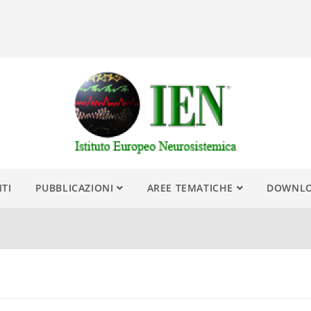
NTI
PUBBLICAZIONI
AREE TEMATICHE
DOWNL