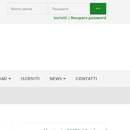
Iscriviti
|
Recupera password
OAD
ISCRIVITI
NEWS
CONTATTI