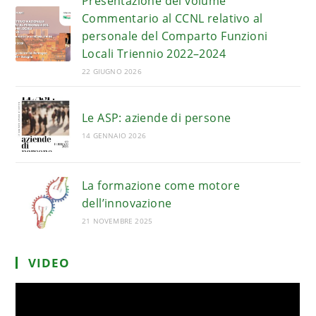
Presentazione del volume
Commentario al CCNL relativo al
personale del Comparto Funzioni
Locali Triennio 2022–2024
22 GIUGNO 2026
Le ASP: aziende di persone
14 GENNAIO 2026
La formazione come motore
dell’innovazione
21 NOVEMBRE 2025
VIDEO