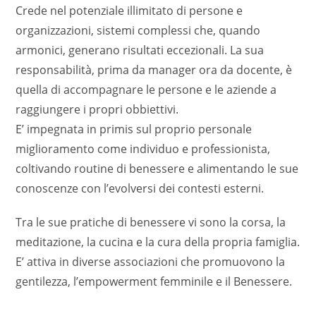
Crede nel potenziale illimitato di persone e
organizzazioni, sistemi complessi che, quando
armonici, generano risultati eccezionali. La sua
responsabilità, prima da manager ora da docente, è
quella di accompagnare le persone e le aziende a
raggiungere i propri obbiettivi.
E’ impegnata in primis sul proprio personale
miglioramento come individuo e professionista,
coltivando routine di benessere e alimentando le sue
conoscenze con l’evolversi dei contesti esterni.
Tra le sue pratiche di benessere vi sono la corsa, la
meditazione, la cucina e la cura della propria famiglia.
E’ attiva in diverse associazioni che promuovono la
gentilezza, l’empowerment femminile e il Benessere.