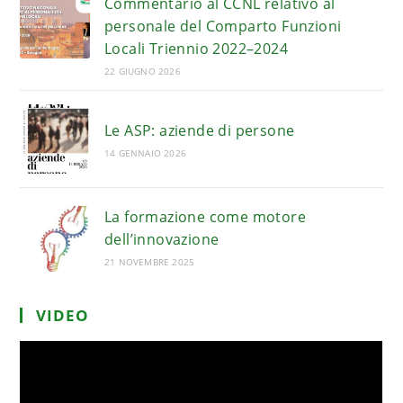
Commentario al CCNL relativo al
personale del Comparto Funzioni
Locali Triennio 2022–2024
22 GIUGNO 2026
Le ASP: aziende di persone
14 GENNAIO 2026
La formazione come motore
dell’innovazione
21 NOVEMBRE 2025
VIDEO