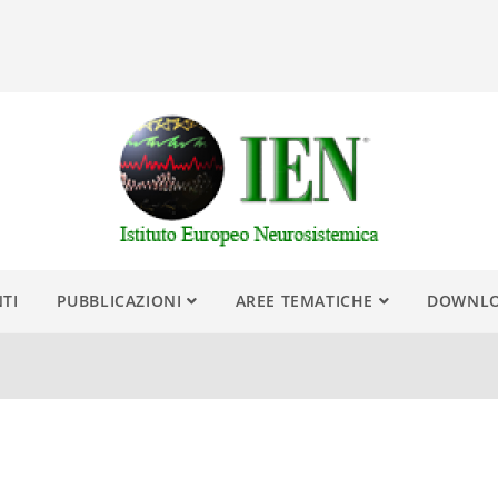
NTI
PUBBLICAZIONI
AREE TEMATICHE
DOWNL