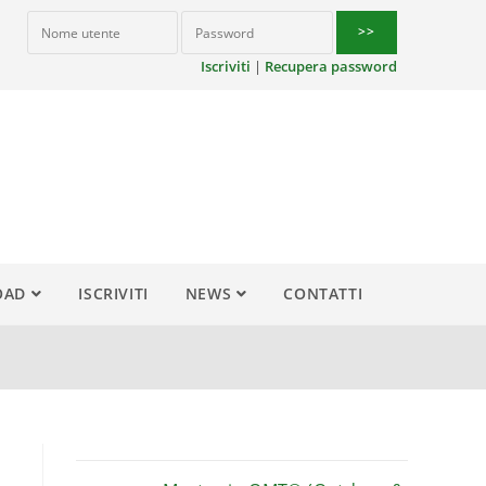
Iscriviti
|
Recupera password
OAD
ISCRIVITI
NEWS
CONTATTI