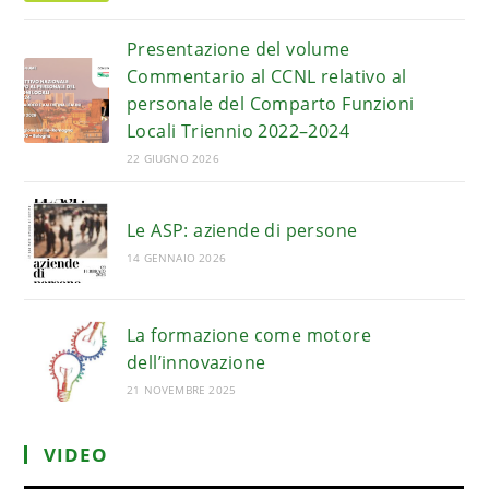
Presentazione del volume
Commentario al CCNL relativo al
personale del Comparto Funzioni
Locali Triennio 2022–2024
22 GIUGNO 2026
Le ASP: aziende di persone
14 GENNAIO 2026
La formazione come motore
dell’innovazione
21 NOVEMBRE 2025
VIDEO